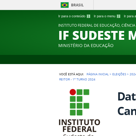
BRASIL
Ir para o conteúdo
1
Ir para o menu
2
Ir para
INSTITUTO FEDERAL DE EDUCAÇÃO, CIÊNCIA
IF SUDESTE 
MINISTÉRIO DA EDUCAÇÃO
VOCÊ ESTÁ AQUI:
PÁGINA INICIAL
>
ELEIÇÕES
>
202
REITOR - 1º TURNO 2024
Dat
Can