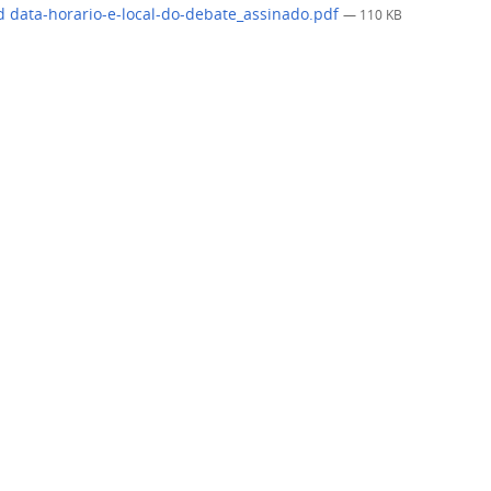
 data-horario-e-local-do-debate_assinado.pdf
— 110 KB