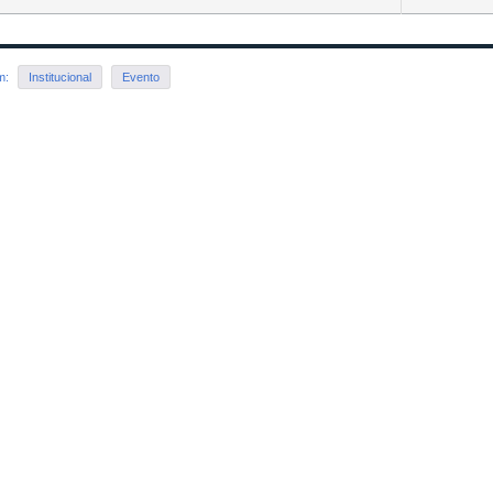
em:
Institucional
Evento