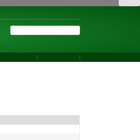
Acessar
ILIDADE
ALTO CONTRASTE
MAPA DO SITE
Buscar no portal
Buscar no portal
YouTube
Instagram
Facebook
erguntas frequentes
Comunicação Social