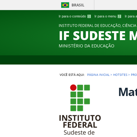
BRASIL
Ir para o conteúdo
1
Ir para o menu
2
Ir para
INSTITUTO FEDERAL DE EDUCAÇÃO, CIÊNCIA
IF SUDESTE 
MINISTÉRIO DA EDUCAÇÃO
VOCÊ ESTÁ AQUI:
PÁGINA INICIAL
>
HOTSITES
>
PRO
Mat