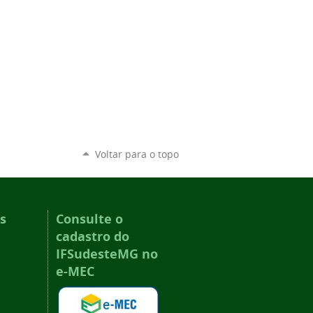
Voltar para o topo
s
Consulte o
cadastro do
IFSudesteMG no
e-MEC