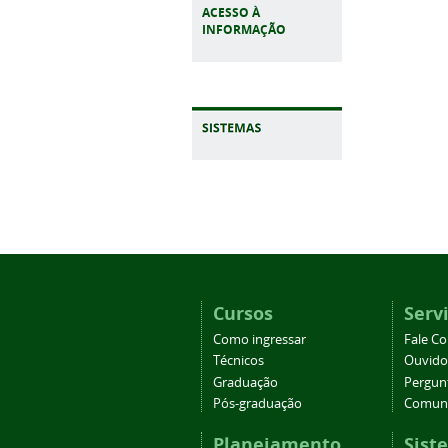
ACESSO À
INFORMAÇÃO
Cursos
Serv
Como ingressar
Fale C
Técnicos
Ouvido
Graduação
Pergun
Pós-graduação
Comuni
Planejamento
Sist