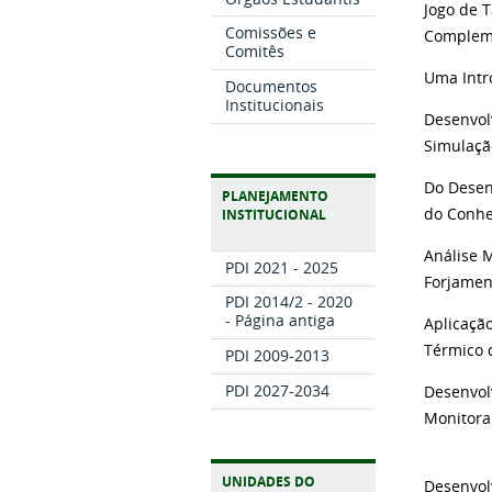
Jogo de 
Comissões e
Complem
Comitês
Uma Intr
Documentos
Institucionais
Desenvol
Simulaçã
Do Desen
PLANEJAMENTO
do Conhe
INSTITUCIONAL
Análise 
PDI 2021 - 2025
Forjamen
PDI 2014/2 - 2020
- Página antiga
Aplicaçã
Térmico 
PDI 2009-2013
PDI 2027-2034
Desenvol
Monitora
UNIDADES DO
Desenvol