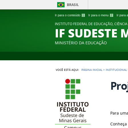
BRASIL
Ir para o conteúdo
1
Ir para o menu
2
Ir para
INSTITUTO FEDERAL DE EDUCAÇÃO, CIÊNCIA
IF SUDESTE 
MINISTÉRIO DA EDUCAÇÃO
VOCÊ ESTÁ AQUI:
PÁGINA INICIAL
>
INSTITUCIONAL
Pro
Para uma 
Conheça