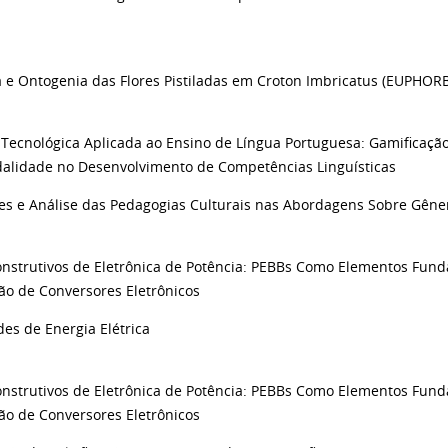
 e Ontogenia das Flores Pistiladas em Croton Imbricatus (EUPHOR
 Tecnológica Aplicada ao Ensino de Língua Portuguesa: Gamificaçã
alidade no Desenvolvimento de Competências Linguísticas
es e Análise das Pedagogias Culturais nas Abordagens Sobre Gêne
onstrutivos de Eletrônica de Potência: PEBBs Como Elementos Fun
ão de Conversores Eletrônicos
es de Energia Elétrica
onstrutivos de Eletrônica de Potência: PEBBs Como Elementos Fun
ão de Conversores Eletrônicos