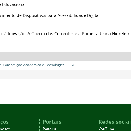
 Educacional
imento de Dispositivos para Acessibilidade Digital
to à Inovação: A Guerra das Correntes e a Primeira Usina Hidrelétri
e Competição Acadêmica e Tecnológica - ECAT
iços
Portais
Redes sociai
onosco
Reitoria
YouTube