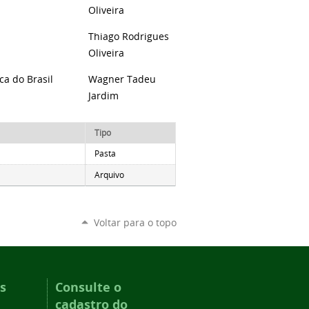
Oliveira
Thiago Rodrigues
Oliveira
ca do Brasil
Wagner Tadeu
Jardim
Tipo
Pasta
Arquivo
Voltar para o topo
s
Consulte o
cadastro do