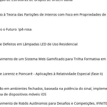
ão à Teoria das Partições de Inteiros com Foco em Propriedades d
 o Futuro: Ipê-rosa.
de Defeitos em Lâmpadas LED de Uso Residencial
vimento de um Sistema Web Gamificado para Trilha Formativa em
 Lorentz e Poincaré - Aplicações à Relatividade Especial (fase Ii)
ção em ambientes fechados, baseada na potência do sinal, implem
ma de dispositivos móveis iOS
vimento de Robôs Autônomos para Desafios e Competições, IFINIT