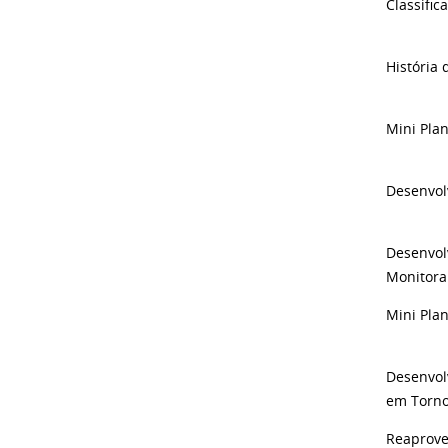
Classifi
História 
Mini Plan
Desenvolv
Desenvol
Monitora
Mini Plan
Desenvol
em Torn
Reaprove