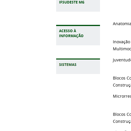
IFSUDESTE MG
Anatomia
ACESSO À
INFORMAÇÃO
Inovação
Multimod
Juventud
Blocos C
Construç
Microrred
Blocos C
Construç