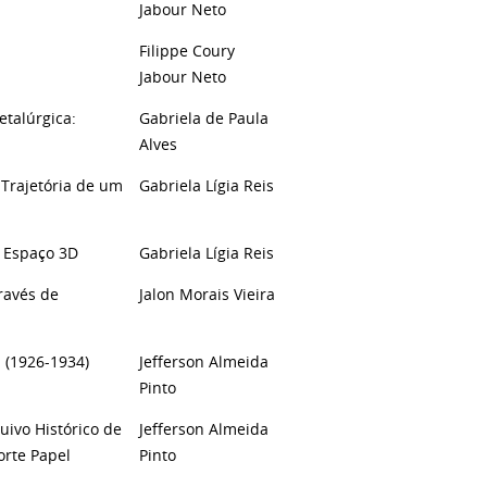
Jabour Neto
Filippe Coury
Jabour Neto
etalúrgica:
Gabriela de Paula
Alves
 Trajetória de um
Gabriela Lígia Reis
o Espaço 3D
Gabriela Lígia Reis
ravés de
Jalon Morais Vieira
 (1926-1934)
Jefferson Almeida
Pinto
ivo Histórico de
Jefferson Almeida
orte Papel
Pinto