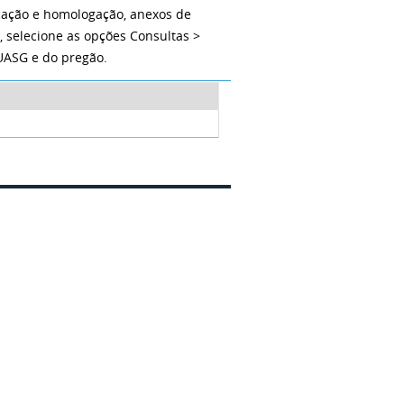
icação e homologação, anexos de
r
, selecione as opções Consultas >
UASG e do pregão.