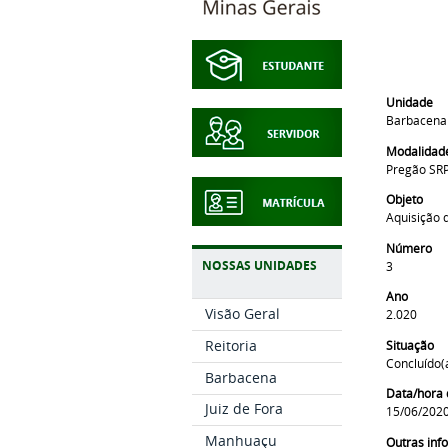
Unidade
Barbacena
Modalidad
Pregão SR
Objeto
Aquisição 
Número
NOSSAS UNIDADES
3
Ano
Visão Geral
2.020
Reitoria
Situação
Concluído(
Barbacena
Data/hora 
Juiz de Fora
15/06/2020
Manhuaçu
Outras in