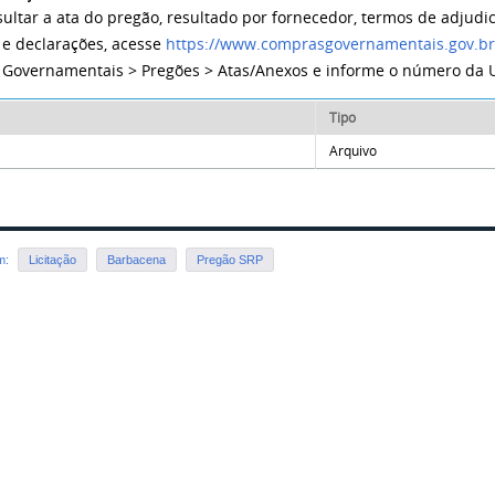
sultar a ata do pregão, resultado por fornecedor, termos de adjud
 e declarações, acesse
https://www.comprasgovernamentais.gov.b
Governamentais > Pregões > Atas/Anexos e informe o número da 
Tipo
Arquivo
em:
Licitação
Barbacena
Pregão SRP