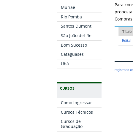
Para con
Muriaé
proposta
Rio Pomba
Compras 
Santos Dumont
Título
São João del-Rei
Edital
Bom Sucesso
Cataguases
Ubá
registrado 
CURSOS
Como Ingressar
Cursos Técnicos
Cursos de
Graduação