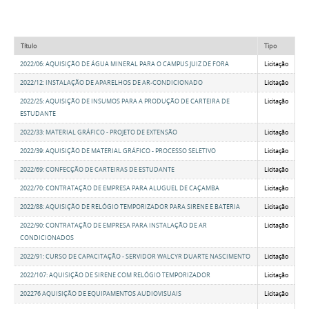
Título
Tipo
2022/06: AQUISIÇÃO DE ÁGUA MINERAL PARA O CAMPUS JUIZ DE FORA
Licitação
2022/12: INSTALAÇÃO DE APARELHOS DE AR-CONDICIONADO
Licitação
2022/25: AQUISIÇÃO DE INSUMOS PARA A PRODUÇÃO DE CARTEIRA DE
Licitação
ESTUDANTE
2022/33: MATERIAL GRÁFICO - PROJETO DE EXTENSÃO
Licitação
2022/39: AQUISIÇÃO DE MATERIAL GRÁFICO - PROCESSO SELETIVO
Licitação
2022/69: CONFECÇÃO DE CARTEIRAS DE ESTUDANTE
Licitação
2022/70: CONTRATAÇÃO DE EMPRESA PARA ALUGUEL DE CAÇAMBA
Licitação
2022/88: AQUISIÇÃO DE RELÓGIO TEMPORIZADOR PARA SIRENE E BATERIA
Licitação
2022/90: CONTRATAÇÃO DE EMPRESA PARA INSTALAÇÃO DE AR
Licitação
CONDICIONADOS
2022/91: CURSO DE CAPACITAÇÃO - SERVIDOR WALCYR DUARTE NASCIMENTO
Licitação
2022/107: AQUISIÇÃO DE SIRENE COM RELÓGIO TEMPORIZADOR
Licitação
202276 AQUISIÇÃO DE EQUIPAMENTOS AUDIOVISUAIS
Licitação