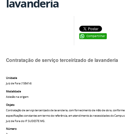
lavanderia
Compartilhar
Contratação de serviço terceirizado de lavanderia
Unidade
Juiz de Fora (158414)
Modalidade
Adesão na origem
Objeto
Contratação de serviço terceirizado de lavanderia, com fornecimento de mão de obra, conforme
especificações constantes em termo de referência, em atendimento às necessidades do Campus
Juiz de Fora do IF SUDESTE MG.
Número