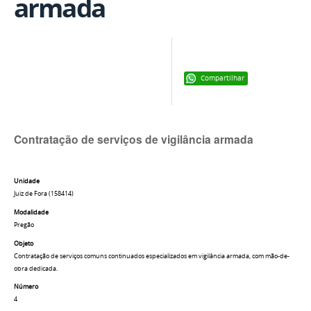
armada
Compartilhar
Contratação de serviços de vigilância armada
Unidade
Juiz de Fora (158414)
Modalidade
Pregão
Objeto
Contratação de serviços comuns continuados especializados em vigilância armada, com mão-de-
obra dedicada.
Número
4