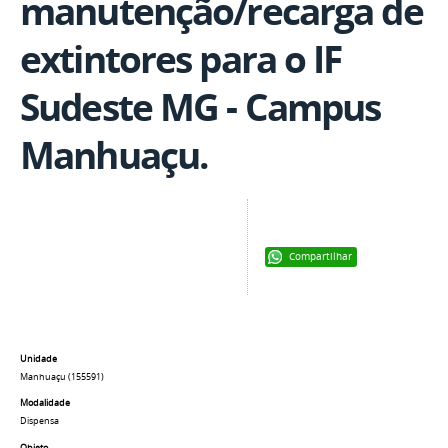
manutenção/recarga de
extintores para o IF
Sudeste MG - Campus
Manhuaçu.
Compartilhar
Unidade
Manhuaçu (155591)
Modalidade
Dispensa