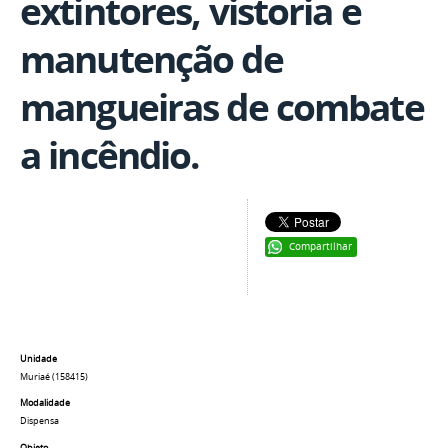
extintores, vistoria e
manutenção de
mangueiras de combate
a incêndio.
Compartilhar
Unidade
Muriaé (158415)
Modalidade
Dispensa