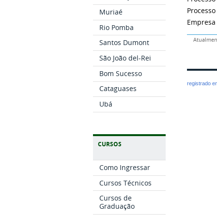
Processo 
Muriaé
Empresa
Rio Pomba
Atualment
Santos Dumont
São João del-Rei
Bom Sucesso
registrado 
Cataguases
Ubá
CURSOS
Como Ingressar
Cursos Técnicos
Cursos de
Graduação