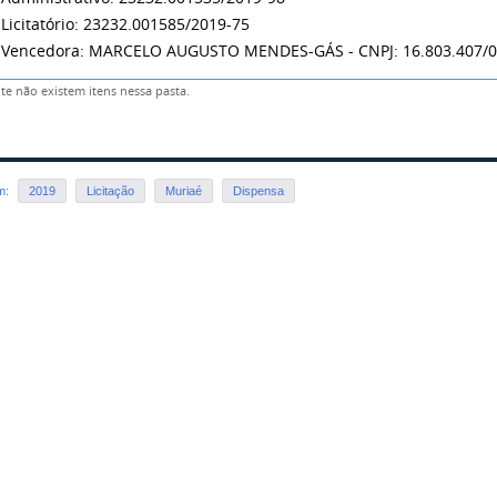
Licitatório:
23232.001585/2019-75
 Vencedora: MARCELO AUGUSTO MENDES-GÁS - CNPJ: 16.803.407
e não existem itens nessa pasta.
em:
2019
Licitação
Muriaé
Dispensa