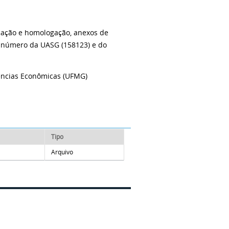
icação e homologação, anexos de
 número da UASG (158123) e do
ências Econômicas (UFMG)
Tipo
Arquivo