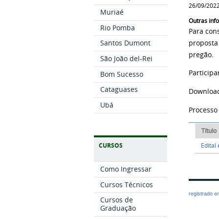
26/09/2022
Muriaé
Outras in
Rio Pomba
Para con
Santos Dumont
proposta 
pregão.
São João del-Rei
Particip
Bom Sucesso
Cataguases
Downloa
Ubá
Processo 
Título
Edital
CURSOS
Como Ingressar
Cursos Técnicos
registrado 
Cursos de
Graduação