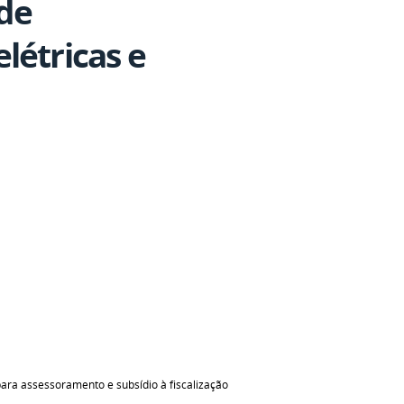
 de
létricas e
para assessoramento e subsídio à fiscalização