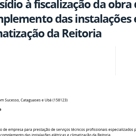
sídio à fiscalização da obra
plemento das instalações e
matização da Reitoria
Bom Sucesso, Cataguases e Ubá (158123)
e
o de empresa para prestação de serviços técnicos profissionais especializados 
 complemento das instalações elétricas e climatização da Reitoria