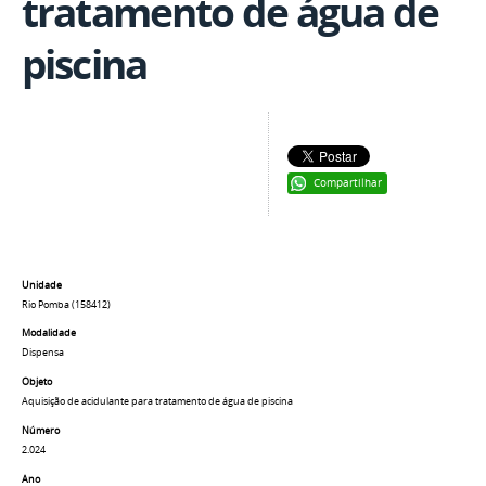
tratamento de água de
piscina
Compartilhar
Unidade
Rio Pomba (158412)
Modalidade
Dispensa
Objeto
Aquisição de acidulante para tratamento de água de piscina
Número
2.024
Ano