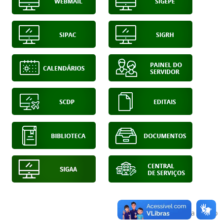
Voltar para o topo