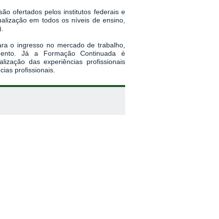
o ofertados pelos institutos federais e
ualização em todos os níveis de ensino,
).
ara o ingresso no mercado de trabalho,
imento. Já a Formação Continuada é
zação das experiências profissionais
ias profissionais.