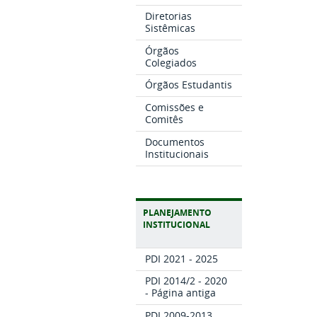
Diretorias
Sistêmicas
Órgãos
Colegiados
Órgãos Estudantis
Comissões e
Comitês
Documentos
Institucionais
PLANEJAMENTO
INSTITUCIONAL
PDI 2021 - 2025
PDI 2014/2 - 2020
- Página antiga
PDI 2009-2013