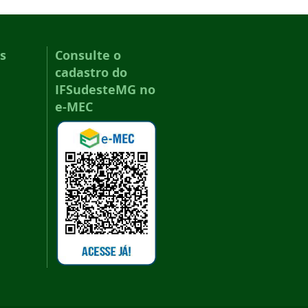
s
Consulte o
cadastro do
IFSudesteMG no
e-MEC