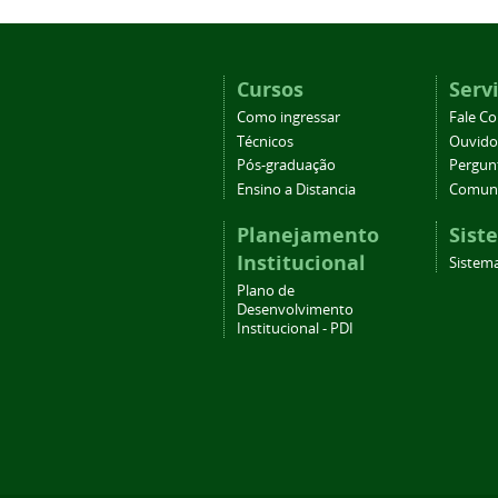
Cursos
Serv
Como ingressar
Fale C
Técnicos
Ouvido
Pós-graduação
Pergun
Ensino a Distancia
Comuni
Planejamento
Sist
Institucional
Sistem
Plano de
Desenvolvimento
Institucional - PDI