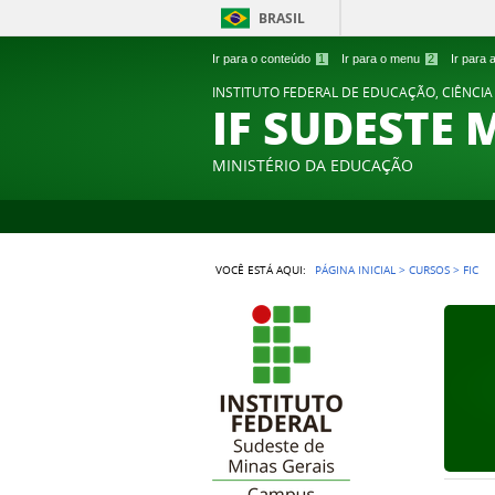
BRASIL
Ir para o conteúdo
1
Ir para o menu
2
Ir para
INSTITUTO FEDERAL DE EDUCAÇÃO, CIÊNCIA
IF SUDESTE 
MINISTÉRIO DA EDUCAÇÃO
VOCÊ ESTÁ AQUI:
PÁGINA INICIAL
>
CURSOS
>
FIC