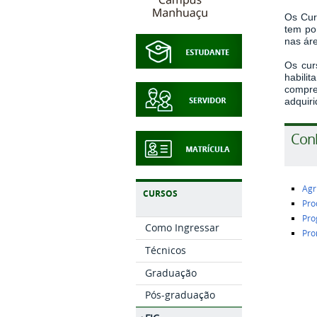
Os Cur
tem po
nas áre
Os cur
habil
compre
adquiri
Con
Agr
CURSOS
Pro
Pro
Como Ingressar
Pro
Técnicos
Graduação
Pós-graduação