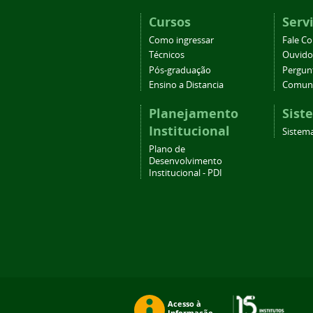
Cursos
Serv
Como ingressar
Fale C
Técnicos
Ouvido
Pós-graduação
Pergun
Ensino a Distancia
Comuni
Planejamento
Sist
Institucional
Sistem
Plano de
Desenvolvimento
Institucional - PDI