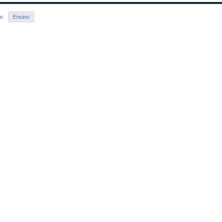
em:
Ensino