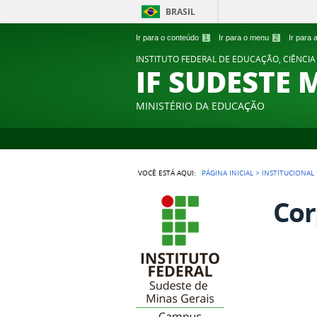
BRASIL
Ir para o conteúdo
1
Ir para o menu
2
Ir para
INSTITUTO FEDERAL DE EDUCAÇÃO, CIÊNCIA
IF SUDESTE 
MINISTÉRIO DA EDUCAÇÃO
VOCÊ ESTÁ AQUI:
PÁGINA INICIAL
>
INSTITUCIONAL
Cor