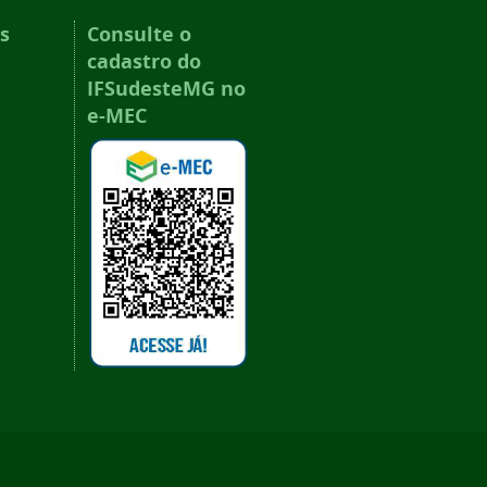
s
Consulte o
cadastro do
IFSudesteMG no
e-MEC