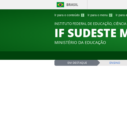
BRASIL
Ir para o conteúdo
1
Ir para o menu
2
Ir para
INSTITUTO FEDERAL DE EDUCAÇÃO, CIÊNCIA
IF SUDESTE 
MINISTÉRIO DA EDUCAÇÃO
EM DESTAQUE
ENSINO