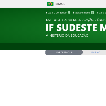
BRASIL
Ir para o conteúdo
1
Ir para o menu
2
Ir para
INSTITUTO FEDERAL DE EDUCAÇÃO, CIÊNCIA
IF SUDESTE 
MINISTÉRIO DA EDUCAÇÃO
EM DESTAQUE
ENSINO