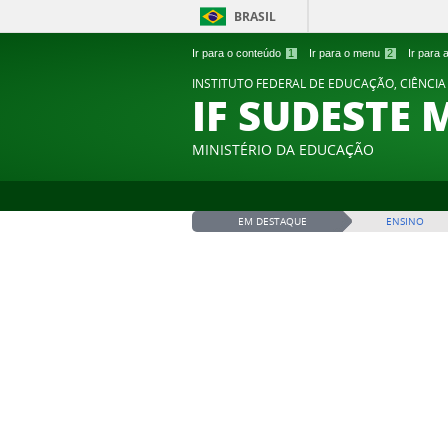
BRASIL
Ir para o conteúdo
1
Ir para o menu
2
Ir para
INSTITUTO FEDERAL DE EDUCAÇÃO, CIÊNCIA
IF SUDESTE 
MINISTÉRIO DA EDUCAÇÃO
EM DESTAQUE
ENSINO