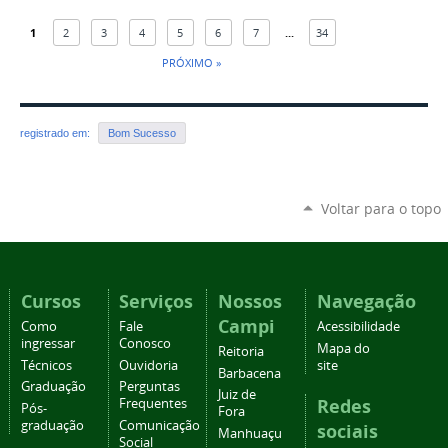
1
2
3
4
5
6
7
...
34
PRÓXIMO »
registrado em:
Bom Sucesso
Voltar para o topo
Cursos
Serviços
Nossos
Navegação
Campi
Como
Fale
Acessibilidade
ingressar
Conosco
Mapa do
Reitoria
Técnicos
Ouvidoria
site
Barbacena
Graduação
Perguntas
Juiz de
Redes
Frequentes
Pós-
Fora
graduação
Comunicação
sociais
Manhuaçu
Social