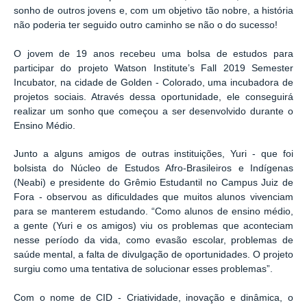
sonho de outros jovens e, com um objetivo tão nobre, a história
não poderia ter seguido outro caminho se não o do sucesso!
O jovem de 19 anos recebeu uma bolsa de estudos para
participar do projeto Watson Institute’s Fall 2019 Semester
Incubator, na cidade de Golden - Colorado, uma incubadora de
projetos sociais. Através dessa oportunidade, ele conseguirá
realizar um sonho que começou a ser desenvolvido durante o
Ensino Médio.
Junto a alguns amigos de outras instituições, Yuri - que foi
bolsista do Núcleo de Estudos Afro-Brasileiros e Indígenas
(Neabi) e presidente do Grêmio Estudantil no Campus Juiz de
Fora - observou as dificuldades que muitos alunos vivenciam
para se manterem estudando. “Como alunos de ensino médio,
a gente (Yuri e os amigos) viu os problemas que aconteciam
nesse período da vida, como evasão escolar, problemas de
saúde mental, a falta de divulgação de oportunidades. O projeto
surgiu como uma tentativa de solucionar esses problemas”.
Com o nome de CID - Criatividade, inovação e dinâmica, o