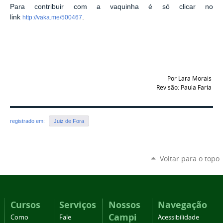
Para contribuir com a vaquinha é só clicar no
link
.
http://vaka.me/500467
Por Lara Morais
Revisão: Paula Faria
registrado em:
Juiz de Fora
Voltar para o topo
Cursos
Serviços
Nossos
Navegação
Campi
Como
Fale
Acessibilidade