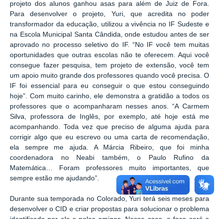
projeto dos alunos ganhou asas para além de Juiz de Fora.
Para desenvolver o projeto, Yuri, que acredita no poder
transformador da educação, utilizou a vivência no IF Sudeste e
na Escola Municipal Santa Cândida, onde estudou antes de ser
aprovado no processo seletivo do IF. “No IF você tem muitas
oportunidades que outras escolas não te oferecem. Aqui você
consegue fazer pesquisa, tem projeto de extensão, você tem
um apoio muito grande dos professores quando você precisa. O
IF foi essencial para eu conseguir o que estou conseguindo
hoje”. Com muito carinho, ele demonstra a gratidão a todos os
professores que o acompanharam nesses anos. “A Carmem
Silva, professora de Inglês, por exemplo, até hoje está me
acompanhando. Toda vez que preciso de alguma ajuda para
corrigir algo que eu escrevo ou uma carta de recomendação,
ela sempre me ajuda. A Márcia Ribeiro, que foi minha
coordenadora no Neabi também, o Paulo Rufino da
Matemática… Foram professores muito importantes, que
sempre estão me ajudando”.
Durante sua temporada no Colorado, Yuri terá seis meses para
desenvolver o CID e criar propostas para solucionar o problema