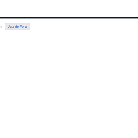
em:
Juiz de Fora