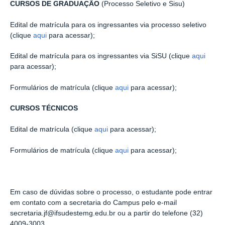
CURSOS DE GRADUAÇÃO
(Processo Seletivo e Sisu)
Edital de matrícula para os ingressantes via processo seletivo
(clique
aqui
para acessar);
Edital de matrícula para os ingressantes via SiSU (clique
aqui
para acessar);
Formulários de matrícula (clique
aqui
para acessar);
CURSOS TÉCNICOS
Edital de matrícula (clique
aqui
para acessar);
Formulários de matrícula (clique
aqui
para acessar);
Em caso de dúvidas sobre o processo, o estudante pode entrar
em contato com a secretaria do Campus pelo e-mail
secretaria.jf@ifsudestemg.edu.br ou a partir do telefone
(32)
4009-3003.