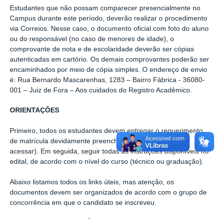
Estudantes que não possam comparecer presencialmente no
Campus durante este período, deverão realizar o procedimento
via Correios. Nesse caso, o documento oficial com foto do aluno
ou do responsável (no caso de menores de idade), o
comprovante de nota e de escolaridade deverão ser cópias
autenticadas em cartório. Os demais comprovantes poderão ser
encaminhados por meio de cópia simples. O endereço de envio
é: Rua Bernardo Mascarenhas, 1283 – Bairro Fábrica - 36080-
001 – Juiz de Fora – Aos cuidados do Registro Acadêmico.
ORIENTAÇÕES
Primeiro, todos os estudantes devem entregar o requerimento
de matrícula devidamente preenchido (clique
aqui
para
acessar). Em seguida, seguir todas as instruções disponíveis no
edital, de acordo com o nível do curso (técnico ou graduação).
Abaixo listamos todos os links úteis, mas atenção, os
documentos devem ser organizados de acordo com o grupo de
concorrência em que o candidato se inscreveu.