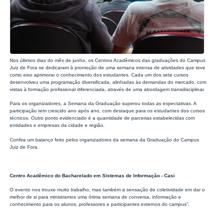
Nos últimos dias do mês de junho, os Centros Acadêmicos das graduações do Campus
Juiz de Fora se dedicaram à promoção de uma semana intensa de atividades que teve
como eixo aprimorar o conhecimento dos estudantes. Cada um dos sete cursos
desenvolveu uma programação diversificada, alinhadas às demandas do mercado, com
vistas à formação profissional diferenciada, através de uma abordagem transdisciplinar.
Para os organizadores, a Semana da Graduação superou todas as expectativas. A
participação tem crescido ano após ano, com destaque para os estudantes dos cursos
técnicos. Outro ponto evidenciado é a quantidade de parcerias estabelecidas com
entidades e empresas da cidade e região.
Confira um balanço feito pelos organizadores da semana da Graduação do Campus
Juiz de Fora.
Centro Acadêmico do Bacharelado em Sistemas de Informação - Casi
O evento nos trouxe muito trabalho, mas também a sensação de coletividade em dar o
melhor de si para ministramos uma ótima semana de conversa, informação e
conhecimento para os alunos, professores e participantes externos do campus”.