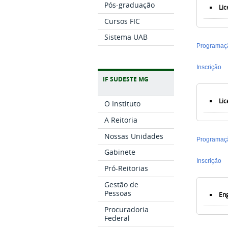
Pós-graduação
Lic
Cursos FIC
Sistema UAB
Programaç
Inscrição
IF SUDESTE MG
Li
O Instituto
A Reitoria
Nossas Unidades
Programaç
Gabinete
Inscrição
Pró-Reitorias
Gestão de
Pessoas
Eng
Procuradoria
Federal