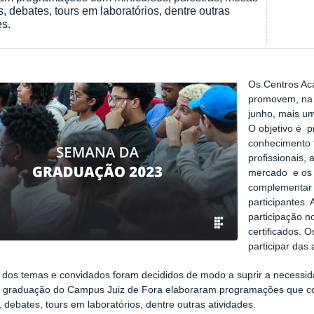
, debates, tours em laboratórios, dentre outras
es.
Os Centros Ac
promovem, na 
junho, mais u
O objetivo é p
conhecimento t
profissionais,
mercado e os 
complementar 
participantes.
participação 
certificados. 
participar das 
 dos temas e convidados foram decididos de modo a suprir a necessid
e graduação do Campus Juiz de Fora elaboraram programações que co
 debates, tours em laboratórios, dentre outras atividades.