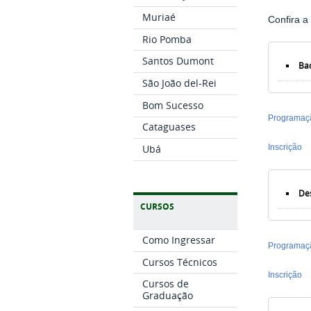
Muriaé
Confira a
Rio Pomba
Santos Dumont
Ba
São João del-Rei
Bom Sucesso
Programaç
Cataguases
Ubá
Inscrição
Des
CURSOS
Como Ingressar
Programaç
Cursos Técnicos
Inscrição
Cursos de
Graduação