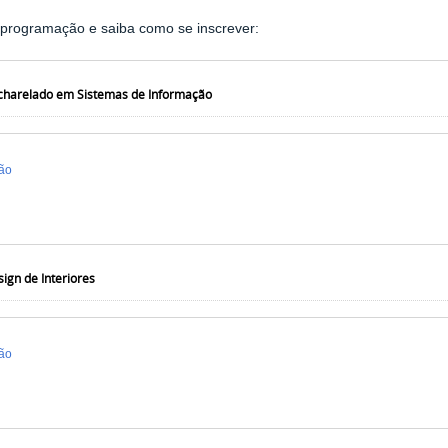
 programação e saiba como se inscrever:
charelado em Sistemas de Informação
ão
ign de Interiores
ão