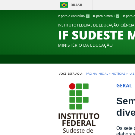
BRASIL
Ir para o conteúdo
1
Ir para o menu
2
Ir para
INSTITUTO FEDERAL DE EDUCAÇÃO, CIÊNCIA
IF SUDESTE 
MINISTÉRIO DA EDUCAÇÃO
VOCÊ ESTÁ AQUI:
PÁGINA INICIAL
>
NOTÍCIAS
>
JUI
GERAL
Sem
div
Os sete 
elaborar