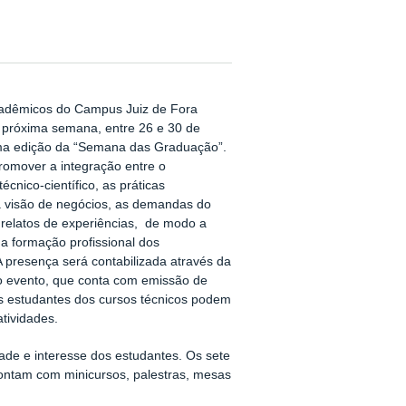
adêmicos do Campus Juiz de Fora
próxima semana, entre 26 e 30 de
ma edição da “Semana das Graduação”.
romover a integração entre o
écnico-científico, as práticas
 a visão de negócios, as demandas do
relatos de experiências, de modo a
a formação profissional dos
 A presença será contabilizada através da
no evento, que conta com emissão de
Os estudantes dos cursos técnicos podem
atividades.
ade e interesse dos estudantes. Os sete
ntam com minicursos, palestras, mesas