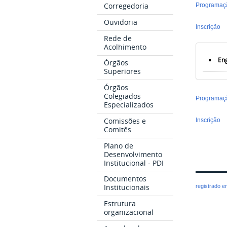
Corregedoria
Programaç
Ouvidoria
Inscrição
Rede de
Acolhimento
En
Órgãos
Superiores
Órgãos
Colegiados
Programaç
Especializados
Comissões e
Inscrição
Comitês
Plano de
Desenvolvimento
Institucional - PDI
Documentos
Institucionais
registrado 
Estrutura
organizacional