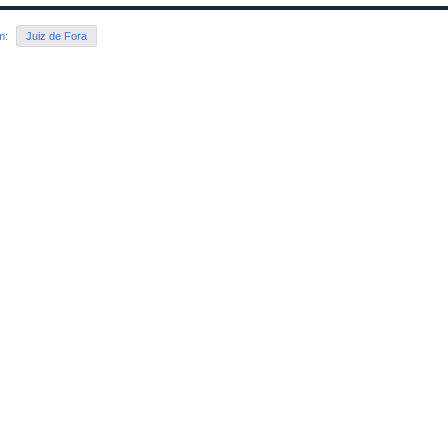
em:
Juiz de Fora