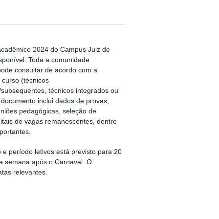
Acadêmico 2024 do Campus Juiz de
isponível. Toda a comunidade
pode consultar de acordo com a
curso (técnicos
/subsequentes, técnicos integrados ou
 documento inclui dados de provas,
uniões pedagógicas, seleção de
itais de vagas remanescentes, dentre
portantes.
 e período letivos está previsto para 20
 na semana após o Carnaval. O
tas relevantes.