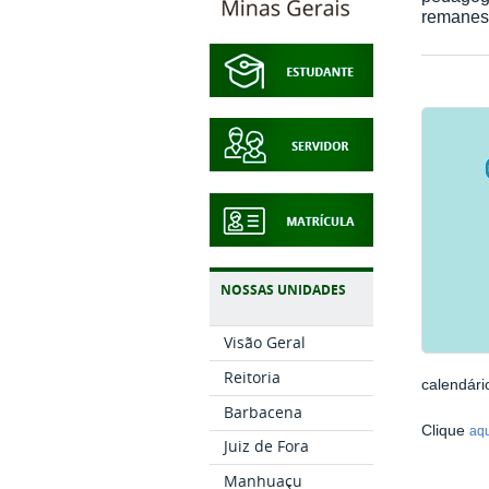
remanesc
NOSSAS UNIDADES
Visão Geral
Reitoria
calendári
Barbacena
Clique
aq
Juiz de Fora
Manhuaçu