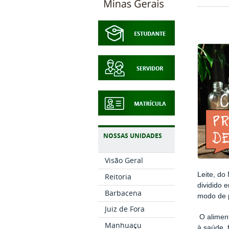
NOSSAS UNIDADES
Visão Geral
Leite, do
Reitoria
dividido 
Barbacena
modo de p
Juiz de Fora
O aliment
Manhuaçu
à saúde, 