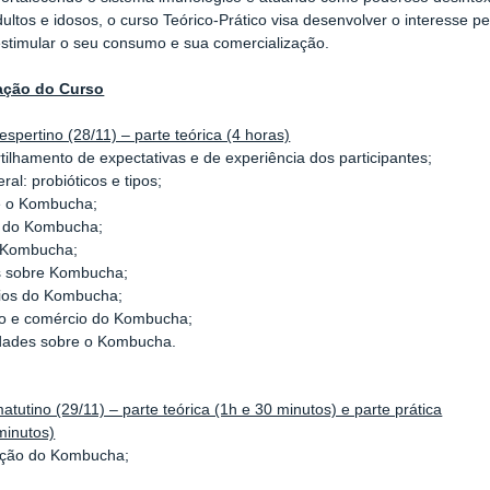
dultos e idosos, o curso Teórico-Prático visa desenvolver o interesse
stimular o seu consumo e sua comercialização.
ação do Curso
espertino (28/11) – parte teórica (4 horas)
ilhamento de expectativas e de experiência dos participantes;
ral: probióticos e tipos;
é o Kombucha;
a do Kombucha;
 Kombucha;
s sobre Kombucha;
cios do Kombucha;
o e comércio do Kombucha;
idades sobre o Kombucha.
atutino (29/11) – parte teórica (1h e 30 minutos) e parte prática
minutos)
ução do Kombucha;