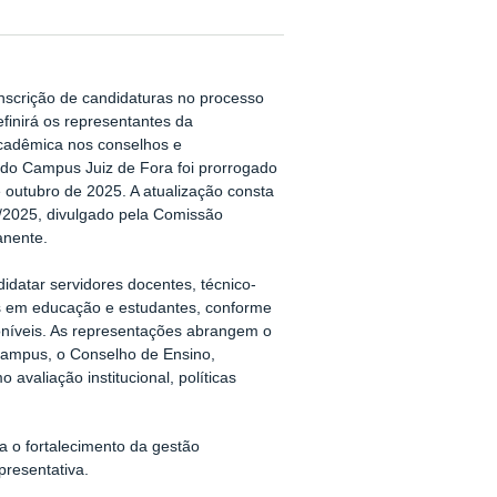
nscrição de candidaturas no processo
efinirá os representantes da
adêmica nos conselhos e
do Campus Juiz de Fora foi prorrogado
e outubro de 2025. A atualização consta
4/2025, divulgado pela Comissão
anente.
datar servidores docentes, técnico-
os em educação e estudantes, conforme
oníveis. As representações abrangem o
ampus, o Conselho de Ensino,
valiação institucional, políticas
a o fortalecimento da gestão
presentativa.