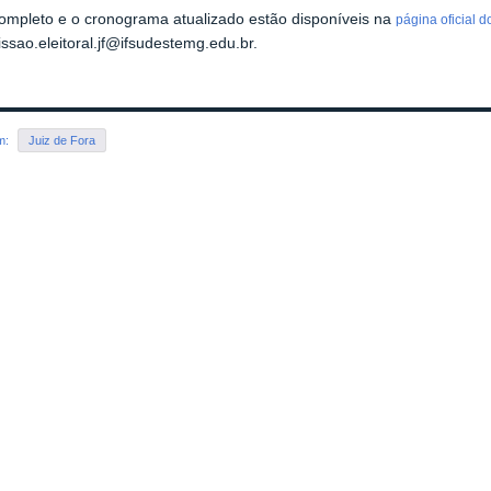
completo e o cronograma atualizado estão disponíveis na
página oficial 
ssao.eleitoral.jf@ifsudestemg.edu.br.
em:
Juiz de Fora