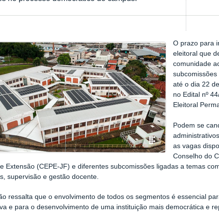
O prazo para i
eleitoral que d
comunidade ac
subcomissões 
até o dia 22 d
no Edital nº 4
Eleitoral Perm
Podem se candi
administrativ
as vagas disp
Conselho do C
e Extensão (CEPE-JF) e diferentes subcomissões ligadas a temas como a
s, supervisão e gestão docente.
o ressalta que o envolvimento de todos os segmentos é essencial par
tiva e para o desenvolvimento de uma instituição mais democrática e re