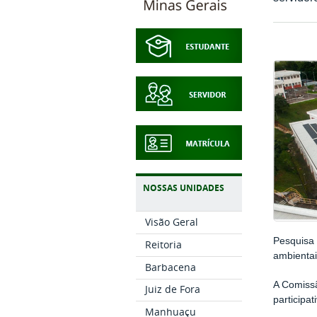
NOSSAS UNIDADES
Visão Geral
Pesquisa 
Reitoria
ambientai
Barbacena
A Comissã
Juiz de Fora
participa
Manhuaçu