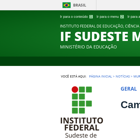
BRASIL
Ir para o conteúdo
1
Ir para o menu
2
Ir para
INSTITUTO FEDERAL DE EDUCAÇÃO, CIÊNCIA
IF SUDESTE 
MINISTÉRIO DA EDUCAÇÃO
VOCÊ ESTÁ AQUI:
PÁGINA INICIAL
>
NOTÍCIAS
>
MUR
GERAL
Cam