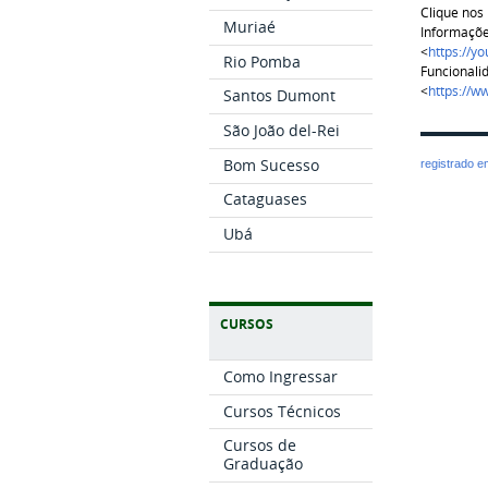
Clique nos 
Muriaé
Informaçõe
<
https://y
Rio Pomba
Funcionali
<
https://
Santos Dumont
São João del-Rei
Bom Sucesso
registrado 
Cataguases
Ubá
CURSOS
Como Ingressar
Cursos Técnicos
Cursos de
Graduação