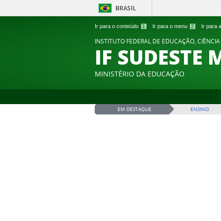
BRASIL
Ir para o conteúdo
1
Ir para o menu
2
Ir para
INSTITUTO FEDERAL DE EDUCAÇÃO, CIÊNCIA
IF SUDESTE 
MINISTÉRIO DA EDUCAÇÃO
EM DESTAQUE
ENSINO