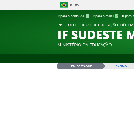
BRASIL
Ir para o conteúdo
1
Ir para o menu
2
Ir para
INSTITUTO FEDERAL DE EDUCAÇÃO, CIÊNCIA
IF SUDESTE 
MINISTÉRIO DA EDUCAÇÃO
EM DESTAQUE
ENSINO