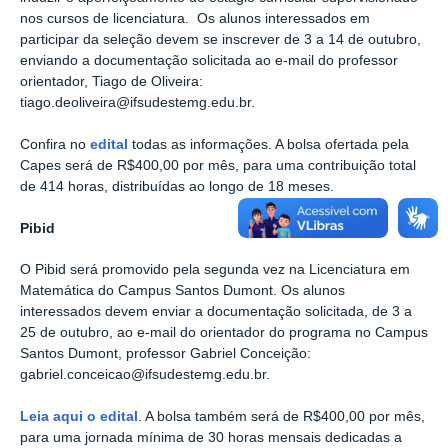
nos cursos de licenciatura.
Os alunos interessados em
participar da seleção devem se inscrever de 3 a 14 de outubro,
enviando a documentação solicitada ao e-mail do professor
orientador, Tiago de Oliveira:
tiago.deoliveira@ifsudestemg.edu.br.
Confira no
edital
todas as informações. A bolsa ofertada pela
Capes será de R$400,00 por mês, para uma contribuição total
de 414 horas, distribuídas ao longo de 18 meses.
Pibid
O Pibid será promovido pela segunda vez na Licenciatura em
Matemática do Campus Santos Dumont. Os alunos
interessados devem enviar a documentação solicitada, de 3 a
25 de outubro, ao e-mail do orientador do programa no Campus
Santos Dumont, professor Gabriel Conceição:
gabriel.conceicao@ifsudestemg.edu.br.
Leia aqui o edital
. A bolsa também será de R$400,00 por mês,
para uma jornada mínima de 30 horas mensais dedicadas a