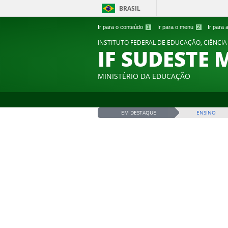
BRASIL
Ir para o conteúdo
1
Ir para o menu
2
Ir para
INSTITUTO FEDERAL DE EDUCAÇÃO, CIÊNCIA
IF SUDESTE 
MINISTÉRIO DA EDUCAÇÃO
EM DESTAQUE
ENSINO