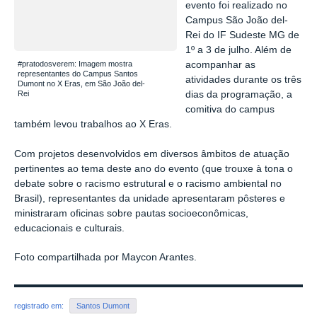
evento foi realizado no
Campus São João del-
Rei do IF Sudeste MG de
1º a 3 de julho. Além de
#pratodosverem: Imagem mostra
acompanhar as
representantes do Campus Santos
atividades durante os três
Dumont no X Eras, em São João del-
Rei
dias da programação, a
comitiva do campus
também levou trabalhos ao X Eras.
Com projetos desenvolvidos em diversos âmbitos de atuação
pertinentes ao tema deste ano do evento (que trouxe à tona o
debate sobre o racismo estrutural e o racismo ambiental no
Brasil), representantes da unidade apresentaram pôsteres e
ministraram oficinas sobre pautas socioeconômicas,
educacionais e culturais.
Foto compartilhada por Maycon Arantes.
registrado em:
Santos Dumont