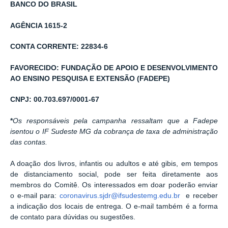
BANCO DO BRASIL
AGÊNCIA 1615-2
CONTA CORRENTE: 22834-6
FAVORECIDO: FUNDAÇÃO DE APOIO E DESENVOLVIMENTO
AO ENSINO PESQUISA E EXTENSÃO (FADEPE)
CNPJ: 00.703.697/0001-67
*
Os responsáveis pela campanha ressaltam que a Fadepe
isentou o IF Sudeste MG da cobrança de taxa de administração
das contas.
A doação dos livros, infantis ou adultos e até gibis, em tempos
de distanciamento social, pode ser feita diretamente aos
membros do Comitê. Os interessados em doar poderão enviar
o e-mail para:
coronavirus.sjdr@ifsudestemg.edu.br
e receber
a indicação dos locais de entrega. O e-mail também é a forma
de contato para dúvidas ou sugestões.