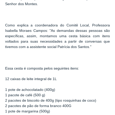
Senhor dos Montes.
Como explica a coordenadora do Comitê Local, Professora
Isabella Moraes Campos: "As demandas dessas pessoas são
específicas, assim, montamos uma cesta básica com itens
voltados para suas necessidades a partir de conversas que
tivemos com a assistente social Patrícia dos Santos."
Essa cesta é composta pelos seguintes itens:
12 caixas de leite integral de 1L
1 pote de achocolatado (400g)
1 pacote de café (500 g)
2 pacotes de biscoito de 400g (tipo rosquinhas de coco)
2 pacotes de pão de forma branco 400G
1 pote de margarina (500g)