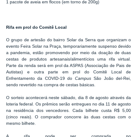
1 pacote de aveia em flocos (em torno de 200g)
Rifa em prol do Comitê Local
O grupo de artesão do bairro Solar da Serra que organizam o
evento Feira Solar na Praça, temporariamente suspenso devido
a pandemia, estão promovendo por meio da doação de duas
cestas de produtos artesanais/alimentícios uma rifa virtual.
Parte da renda será em prol da ASPAS (Associação de Pais de
Autistas) e outra parte em prol do Comitê Local de
Enfrentamento da COVID-19 do
Campus
São João del-Rei,
sendo revertido na compra de cestas básicas.
O sorteio acontecerá neste sábado, dia 8 de agosto através da
loteria federal. Os prêmios serão entregues no dia 11 de agosto
na residência dos vencedores. Cada bilhete custa R$ 5,00
(cinco reais). O comprador concorre às duas cestas com o
mesmo bilhete.
A rifa pode ser comprada no