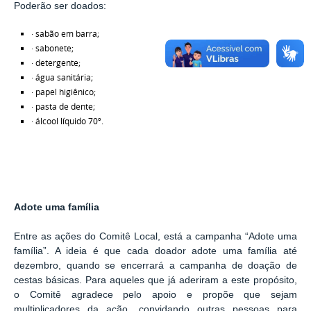
Poderão ser doados:
· sabão em barra;
· sabonete;
· detergente;
· água sanitária;
· papel higiênico;
· pasta de dente;
· álcool líquido 70º.
Adote uma família
Entre as ações do Comitê Local, está a campanha “Adote uma
família”. A ideia é que cada doador adote uma família
até
dezembro, quando se encerrará a campanha de doação de
cestas básicas. Para aqueles que já aderiram a este propósito,
o Comitê agradece pelo apoio e propõe que sejam
multiplicadores da ação, convidando outras pessoas para