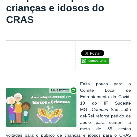
crianças e idosos do
CRAS
Compartilhar
Falta pouco para o
Exibir carrossel de imagens
Comitê Local de
Enfrentamento da Covid-
19 do IF Sudeste
MG-
Campus
São João
del-Rei reforça pedido de
apoio para cumprir a
meta de 35 cestas
voltadas para o público de crianças e idosos para o CRAS