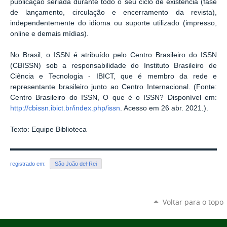
publicação seriada durante todo o seu ciclo de existência (fase
de lançamento, circulação e encerramento da revista),
independentemente do idioma ou suporte utilizado (impresso,
online e demais mídias).
No Brasil, o ISSN é atribuído pelo Centro Brasileiro do ISSN
(CBISSN) sob a responsabilidade do Instituto Brasileiro de
Ciência e Tecnologia - IBICT, que é membro da rede e
representante brasileiro junto ao Centro Internacional. (Fonte:
Centro Brasileiro do ISSN, O que é o ISSN? Disponível em:
http://cbissn.ibict.br/index.php/issn
. Acesso em 26 abr. 2021.).
Texto: Equipe Biblioteca
registrado em:
São João del-Rei
Voltar para o topo