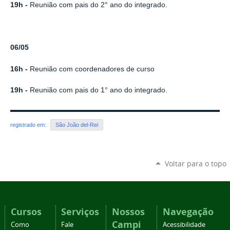
19h -
Reunião com pais do 2° ano do integrado.
06/05
16h -
Reunião com coordenadores de curso
19h -
Reunião com pais do 1° ano do integrado.
registrado em:
São João del-Rei
Voltar para o topo
Cursos
Serviços
Nossos
Navegação
Campi
Como
Fale
Acessibilidade