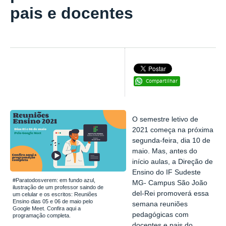
pais e docentes
Compartilhar
O semestre letivo de
2021 começa na próxima
segunda-feira, dia 10 de
maio. Mas, antes do
início aulas, a Direção de
Ensino do IF Sudeste
#Paratodosverem: em fundo azul,
MG- Campus São João
ilustração de um professor saindo de
del-Rei promoverá essa
um celular e os escritos: Reuniões
Ensino dias 05 e 06 de maio pelo
semana reuniões
Google Meet. Confira aqui a
pedagógicas com
programação completa.
docentes e pais do