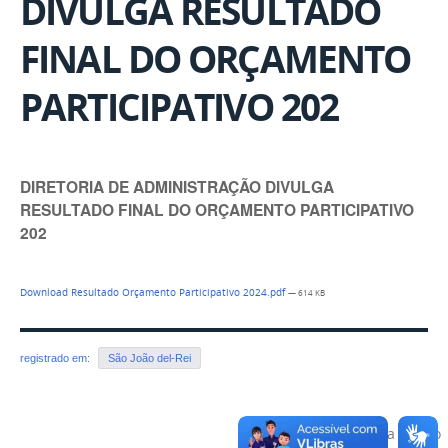
DIVULGA RESULTADO
FINAL DO ORÇAMENTO
PARTICIPATIVO 202
DIRETORIA DE ADMINISTRAÇÃO DIVULGA
RESULTADO FINAL DO ORÇAMENTO PARTICIPATIVO
202
Download Resultado Orçamento Participativo 2024.pdf
— 614 KB
registrado em:
São João del-Rei
Voltar para o topo