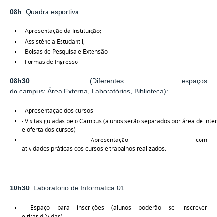
08h
: Quadra esportiva:
· Apresentação da Instituição;
· Assistência Estudantil;
· Bolsas de Pesquisa e Extensão;
· Formas de Ingresso
08h30
: (Diferentes espaços
do campus: Área Externa, Laboratórios, Biblioteca):
· Apresentação dos cursos
· Visitas guiadas pelo Campus (alunos serão separados por área de inte
e oferta dos cursos)
· Apresentação com
atividades práticas dos cursos e trabalhos realizados.
10h30
: Laboratório de Informática 01:
· Espaço para inscrições (alunos poderão se inscrever
e tirar dúvidas)