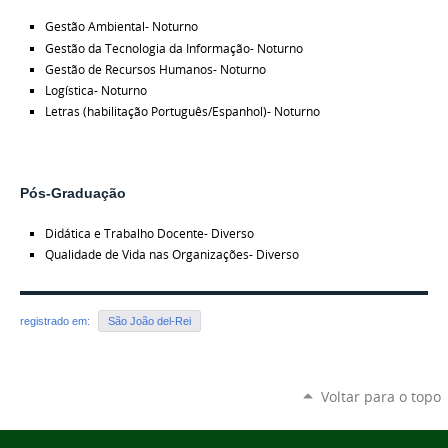
Gestão Ambiental- Noturno
Gestão da Tecnologia da Informação- Noturno
Gestão de Recursos Humanos- Noturno
Logística- Noturno
Letras (habilitação Português/Espanhol)- Noturno
Pós-Graduação
Didática e Trabalho Docente- Diverso
Qualidade de Vida nas Organizações- Diverso
registrado em:
São João del-Rei
Voltar para o topo