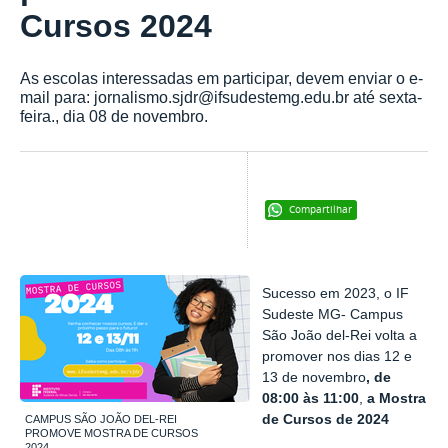
Cursos 2024
As escolas interessadas em participar, devem enviar o e-
mail para: jornalismo.sjdr@ifsudestemg.edu.br até sexta-
feira., dia 08 de novembro.
Compartilhar
Sucesso em 2023, o IF
Sudeste MG- Campus
São João del-Rei volta a
promover nos dias 12 e
13 de novembro
, de
08:00 às 11:00
,
a Mostra
de Cursos de 2024
CAMPUS SÃO JOÃO DEL-REI
PROMOVE MOSTRA DE CURSOS
2024