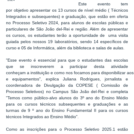
Este evento tem
por objetivo apresentar os 13 cursos de nível médio ( Técnicos
Integrados e subsequentes) e graduação, que estão em oferta
no Processo Seletivo 2024, para alunos de escolas públicas e
particulares de São João del-Rei e região. Além de apresentar
os cursos, os estudantes terão a oportunidade de uma visita
guiada pelos nossos 19 laboratórios, sendo 14 específicos de
curso e 05 de Informática, além da biblioteca e salas de aulas.
"Esse evento é essencial para que o estudantes das escolas
que se inscreverem a participar desta atividade
conheçam a instituição e como nos focamos para disponibilizar aos
e equipamentos", explica Juliana Rodrigues, jornalista e
coordenadora de Divulgação da COPESE ( Comissão de
Processo Seletivos) no Campus São João del-Rei e completa
"Temos como público-alvo alunos do 3º ano do Ensino Médio
para os cursos técnicos subsequentes e graduações e as
turmas de 9 º ano do Ensino Fundamental II para os cursos
técnicos Integrados ao Ensino Médio".
Como as inscrições para o Processo Seletivo 2025.1 estão