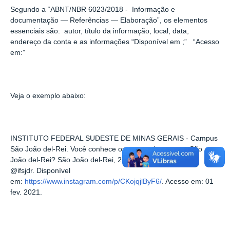
Segundo a “ABNT/NBR 6023/2018 - Informação e
documentação — Referências — Elaboração”, os elementos
essenciais são: autor, título da informação, local, data,
endereço da conta e as informações “Disponível em ;” “Acesso
em:”
Veja o exemplo abaixo:
INSTITUTO FEDERAL SUDESTE DE MINAS GERAIS - Campus
São João del-Rei. Você conhece os cursos do campus São
João del-Rei? São João del-Rei, 29 jan. 2021. Instagram:
@ifsjdr. Disponível
em:
https://www.instagram.com/p/CKojqjlByF6/
. Acesso em: 01
fev. 2021.