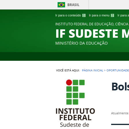
BRASIL
Ir para o conteúdo
1
Ir para o menu
2
Ir para
INSTITUTO FEDERAL DE EDUCAÇÃO, CIÊNCIA
IF SUDESTE 
MINISTÉRIO DA EDUCAÇÃO
VOCÊ ESTÁ AQUI:
PÁGINA INICIAL
>
OPORTUNIDADE
Bol
Atualmente 