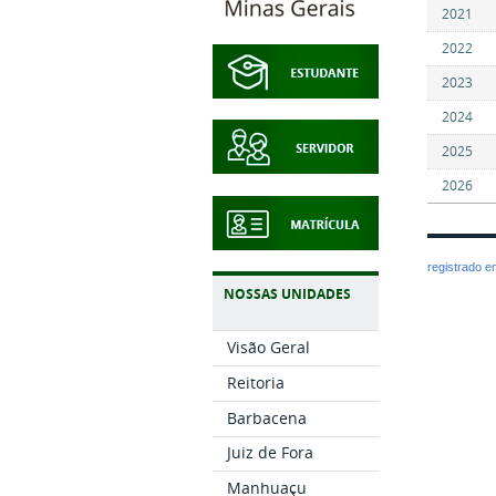
2021
2022
2023
2024
2025
2026
registrado 
NOSSAS UNIDADES
Visão Geral
Reitoria
Barbacena
Juiz de Fora
Manhuaçu