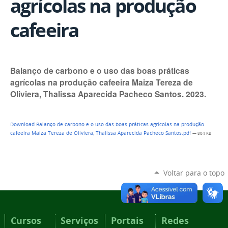
agrícolas na produção
cafeeira
Balanço de carbono e o uso das boas práticas
agrícolas na produção cafeeira Maiza Tereza de
Oliviera, Thalissa Aparecida Pacheco Santos. 2023.
Download Balanço de carbono e o uso das boas práticas agrícolas na produção
cafeeira Maiza Tereza de Oliviera, Thalissa Aparecida Pacheco Santos.pdf
— 804 KB
Voltar para o topo
Cursos
Serviços
Portais
Redes