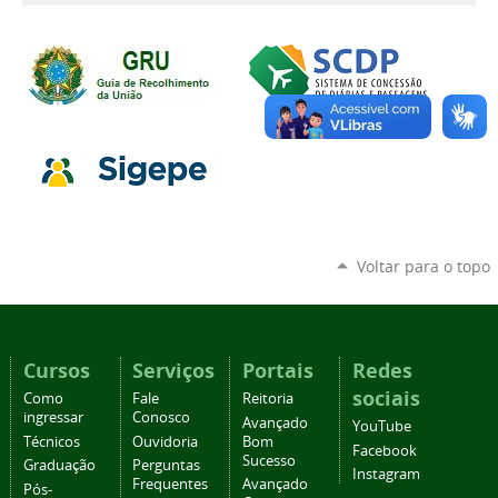
Voltar para o topo
Cursos
Serviços
Portais
Redes
sociais
Como
Fale
Reitoria
ingressar
Conosco
Avançado
YouTube
Técnicos
Ouvidoria
Bom
Facebook
Sucesso
Graduação
Perguntas
Instagram
Frequentes
Avançado
Pós-