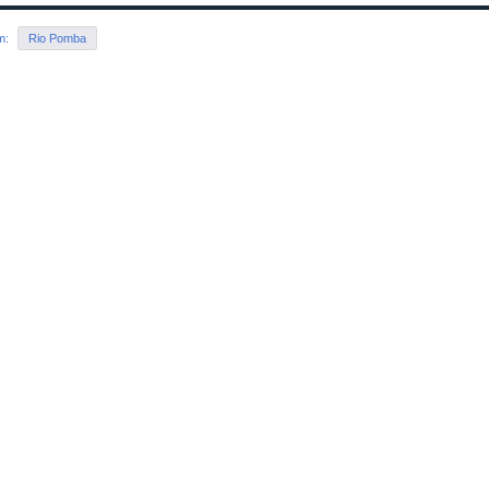
em:
Rio Pomba