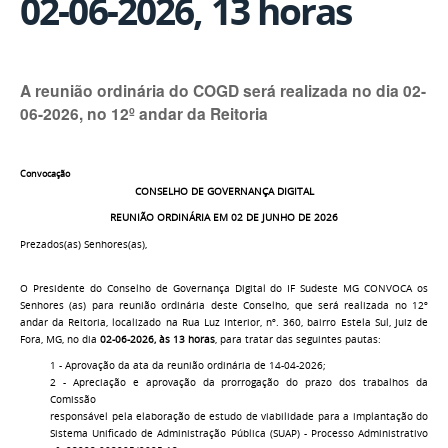
02-06-2026, 13 horas
A reunião ordinária do COGD será realizada no dia 02-
06-2026, no 12º andar da Reitoria
Convocação
CONSELHO DE GOVERNANÇA DIGITAL
REUNIÃO ORDINÁRIA EM 02 DE JUNHO DE 2026
Prezados(as) Senhores(as),
O Presidente do Conselho de Governança Digital do IF Sudeste MG CONVOCA os
Senhores (as) para reunião ordinária deste Conselho, que será realizada no 12º
andar da Reitoria, localizado na Rua Luz Interior, nº. 360, bairro Estela Sul, Juiz de
Fora, MG, no dia
02-06-2026, às 13 horas
, para tratar das seguintes pautas:
1 - Aprovação da ata da reunião ordinária de 14-04-2026;
2 - Apreciação e aprovação da prorrogação do prazo dos trabalhos da
Comissão
responsável pela elaboração de estudo de viabilidade para a implantação do
Sistema Unificado de Administração Pública (SUAP) - Processo Administrativo