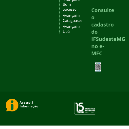
Bom
Consulte
Sucesso
Avançado
o
Cataguases
cadastro
Avançado
do
Ubá
IFSudesteMG
no e-
MEC