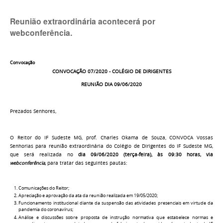
Reunião extraordinária acontecerá por
webconferência.
Convocação
CONVOCAÇÃO 07/2020 - COLÉGIO DE DIRIGENTES
REUNIÃO DIA 09/06/2020
Prezados Senhores,
O Reitor do IF Sudeste MG, prof. Charles Okama de Souza, CONVOCA Vossas
Senhorias para reunião extraordinária do Colégio de Dirigentes do IF Sudeste MG,
que será realizada no
dia 09/06/2020 (terça-feira), às 09:30 horas, via
webconferência
,
para tratar das seguintes pautas:
Comunicações do Reitor;
Apreciação e aprovação da ata da reunião realizada em 19/05/2020;
Funcionamento institucional diante da suspensão das atividades presenciais em virtude da
pandemia do coronavírus;
Análise e discussões sobre proposta de instrução normativa que estabelece normas e